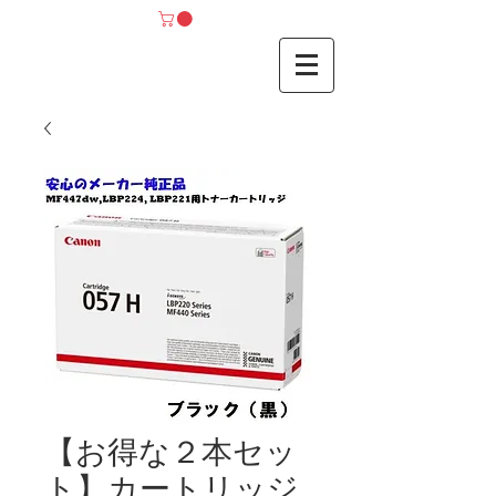
【お得な２本セッ
ト】カートリッジ