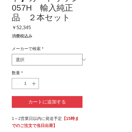
057H 輸入純正
品 ２本セット
価
￥52,345
格
消費税込み
メーカーで検索
*
数量
*
カートに追加する
1～2営業日以内に発送予定
【15時ま
でのご注文で当日出荷】