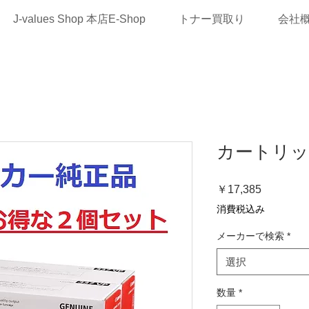
J-values Shop 本店E-Shop
トナー買取り
会社
カートリッ
価
￥17,385
格
消費税込み
メーカーで検索
*
選択
数量
*