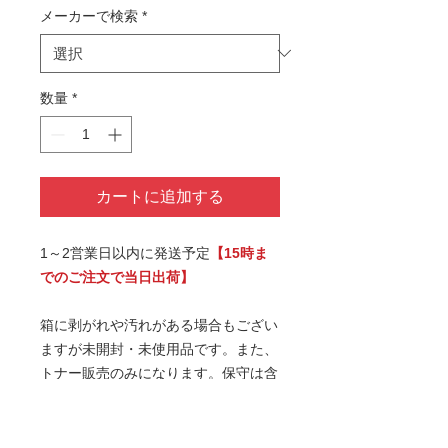
メーカーで検索
*
数量
*
カートに追加する
1～2営業日以内に発送予定
【15時ま
でのご注文で当日出荷】
箱に剥がれや汚れがある場合もござい
ますが未開封・未使用品です。また、
トナー販売のみになります。保守は含
まれておりません。予めご了承の上お
買い求めくださいませ。