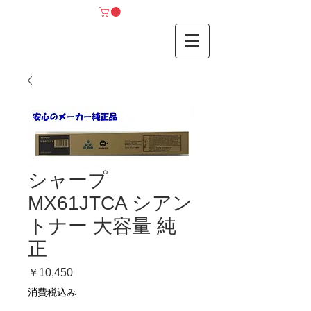
シャープ
MX61JTCA シアン
トナー 大容量 純
正
価
￥10,450
格
消費税込み