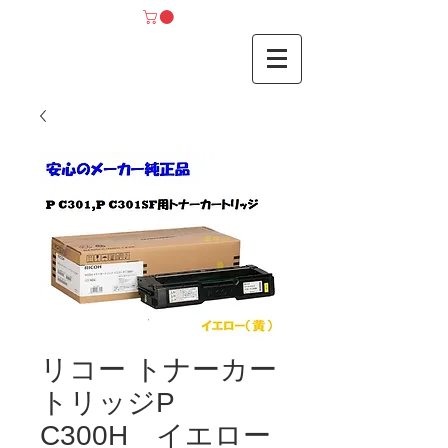
リコー トナーカー
トリッジP
C300H イエロー