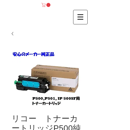
リコー トナーカ
ートリッジP500純