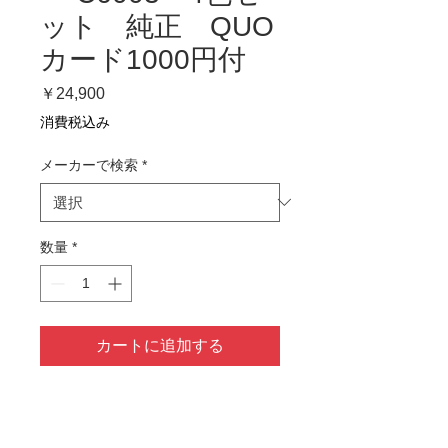
ット 純正 QUO
カード1000円付
価
￥24,900
格
消費税込み
メーカーで検索
*
数量
*
カートに追加する
QUOカード1000円付き
1～2営業日以内に発送予定