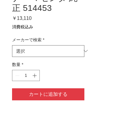
正 514453
価
￥13,110
格
消費税込み
メーカーで検索
*
数量
*
カートに追加する
1～4営業日以内に発送予定
商品情報