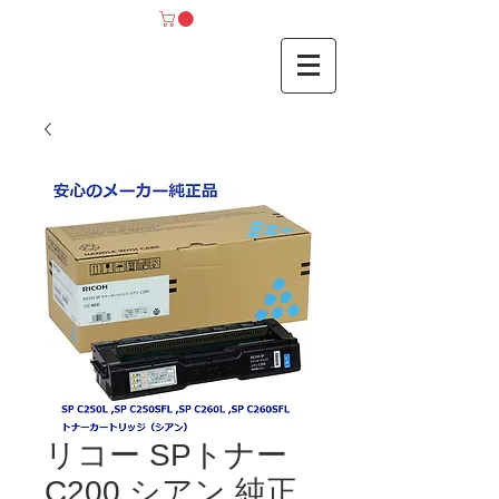
リコー SPトナー
C200 シアン 純正