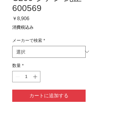
600569
価
￥8,906
格
消費税込み
メーカーで検索
*
数量
*
カートに追加する
1～3営業日以内に発送予定
商品情報