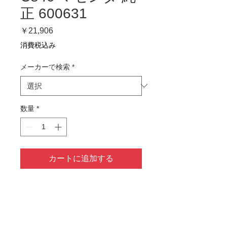
正 600631
価
￥21,906
格
消費税込み
メーカーで検索
*
数量
*
カートに追加する
1～4営業日以内に発送予定
商品情報