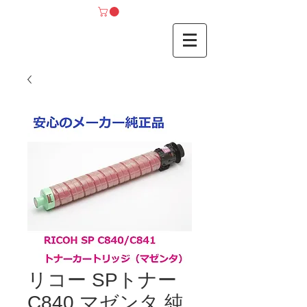
リコー SPトナー
C840 マゼンタ 純