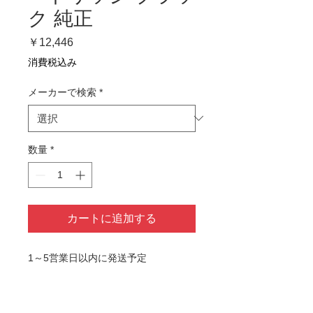
ク 純正
価
￥12,446
格
消費税込み
メーカーで検索
*
数量
*
カートに追加する
1～5営業日以内に発送予定