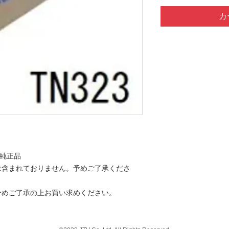
カ
外純正品
は含まれておりません。予めご了承くださ
予めご了承の上お買い求めください。