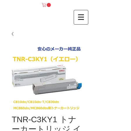
TNR-C3KY1 トナ
ーカートリッジ イ