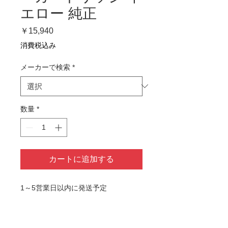
エロー 純正
価
￥15,940
格
消費税込み
メーカーで検索
*
数量
*
カートに追加する
1～5営業日以内に発送予定