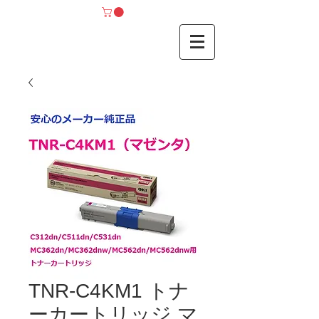
TNR-C4KM1 トナ
ーカートリッジ マ