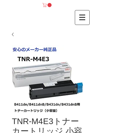
TNR-M4E3トナー
カートリッジ 小容