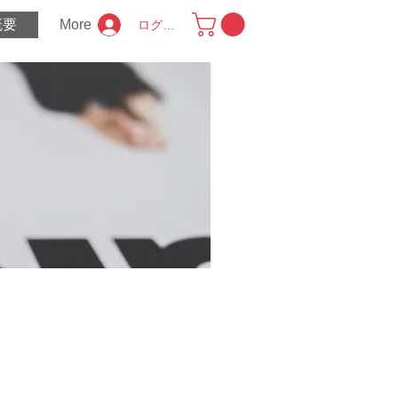
概要
More
ログイン