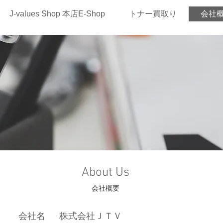
J-values Shop 本店E-Shop
トナー買取り
会社
About Us
会社概要
会社名 株式会社ＪＴＶ