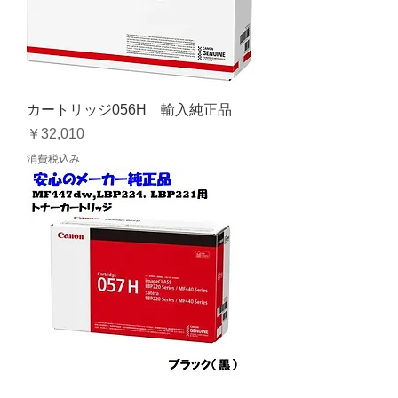
カートリッジ056H 輸入純正品
価格
￥32,010
消費税込み