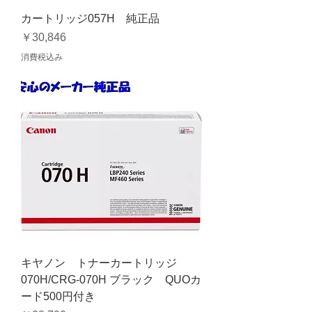
カートリッジ057H 純正品
価格
￥30,846
消費税込み
キヤノン トナーカートリッジ
070H/CRG-070H ブラック QUOカ
ード500円付き