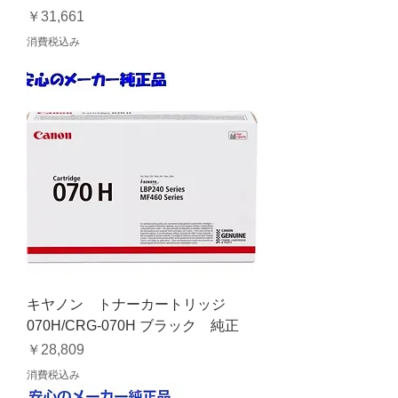
価格
￥31,661
消費税込み
キヤノン トナーカートリッジ
070H/CRG-070H ブラック 純正
価格
￥28,809
消費税込み