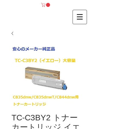
TC-C3BY2 トナー
カートリッジ イエ